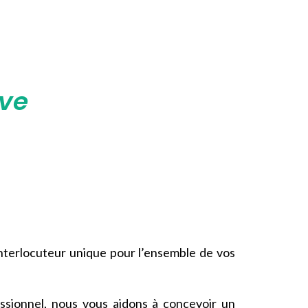
ive
interlocuteur unique pour l’ensemble de vos
sionnel, nous vous aidons à concevoir un