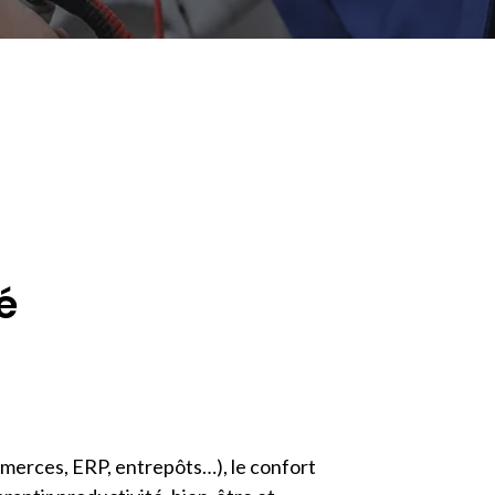
é
merces, ERP, entrepôts…), le confort