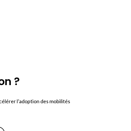
on ?
élérer l’adoption des mobilités