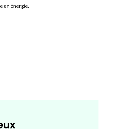
me en énergie.
eux