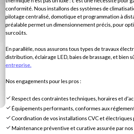
thermique n’est pas un luxe : c’est une nécessité pour g
conformité. Nous installons des systèmes de climatisati
pilotage centralisé, domotique et programmation à dist
préalable permet un dimensionnement précis, pour opti
surcoûts.
En parallèle, nous assurons tous types de travaux élect
distribution, éclairage LED, baies de brassage, et bien s
entreprise.
Nos engagements pour les pros :
Respect des contraintes techniques, horaires et d’acc
Équipements performants, conformes aux réglement
Coordination de vos installations CVC et électriques
Maintenance préventive et curative assurée par nos