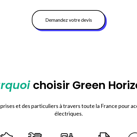
Demandez votre devis
rquoi
choisir Green Horiz
ses et des particuliers à travers toute la France pour acc
électriques.