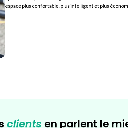
espace plus confortable, plus intelligent et plus écono
s
clients
en parlent le mi