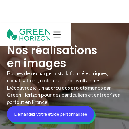
Nos réalisations
en images
Bornes de recharge, installations électriques,
climatisations, ombrières photovoltaïques…
Découvrez ici un aperçu des projets menés par
Green Horizon pour des particuliers et entreprises
partout en France.
Demandez votre étude personnalisée